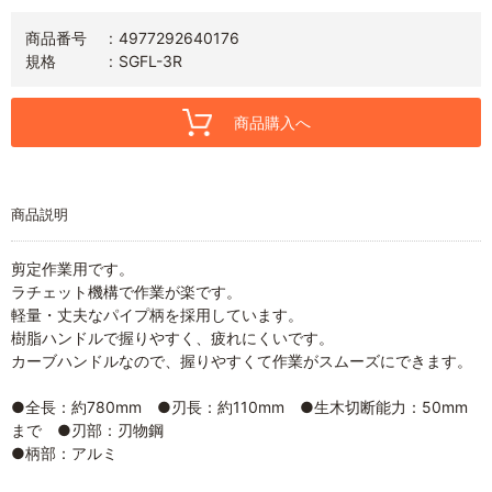
商品番号
4977292640176
規格
SGFL-3R
商品購入へ
商品説明
剪定作業用です。
ラチェット機構で作業が楽です。
軽量・丈夫なパイプ柄を採用しています。
樹脂ハンドルで握りやすく、疲れにくいです。
カーブハンドルなので、握りやすくて作業がスムーズにできます。
●全長：約780mm ●刃長：約110mm ●生木切断能力：50mm
まで ●刃部：刃物鋼
●柄部：アルミ