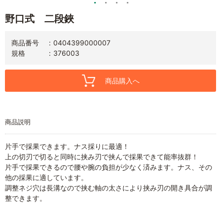
野口式 二段鋏
商品番号
0404399000007
規格
376003
商品購入へ
商品説明
片手で採果できます。ナス採りに最適！
上の切刃で切ると同時に挟み刃で挟んで採果できて能率抜群！
片手で採果できるので腰や腕の負担が少なく済みます。ナス、その
他の採果に適しています。
調整ネジ穴は長溝なので挟む軸の太さにより挟み刃の開き具合が調
整できます。