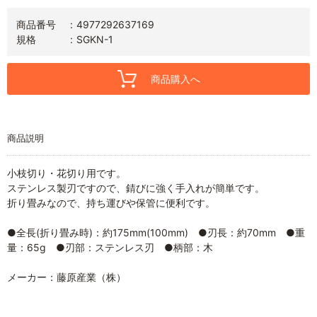
商品番号
4977292637169
規格
SGKN-1
商品購入へ
商品説明
小枝切り・花切り用です。
ステンレス製刃ですので、錆びに強く手入れが簡単です。
折り畳みなので、持ち運びや保管に便利です。
●全長(折り畳み時)：約175mm(100mm) ●刃長：約70mm ●重
量：65g ●刃部：ステンレス刃 ●柄部：木
メーカー：藤原産業（株）