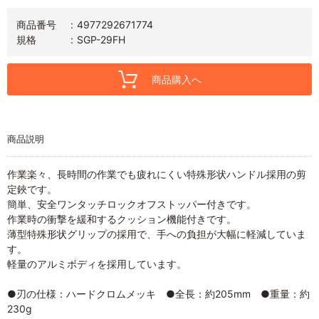
商品番号
4977292671774
規格
SGP-29FH
商品購入へ
商品説明
作業楽々、長時間の作業でも疲れにくい特殊形状ハンドル採用の剪
定鋏です。
簡単、安全ワンタッチロックオフストッパー付きです。
作業時の衝撃を緩和するクッション機能付きです。
薄型特殊形状グリップの採用で、手への負担が大幅に軽減していま
す。
軽量のアルミボディを採用しています。
●刃の仕様：ハードクロムメッキ ●全長：約205mm ●重量：約
230g