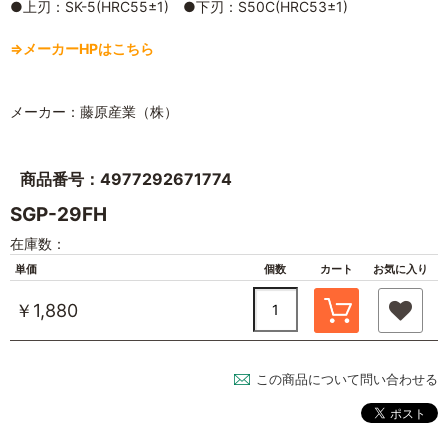
●上刃：SK-5(HRC55±1) ●下刃：S50C(HRC53±1)
⇒メーカーHPはこちら
メーカー：藤原産業（株）
商品番号：4977292671774
SGP-29FH
在庫数：
単価
個数
カート
お気に入り
￥1,880
この商品について問い合わせる