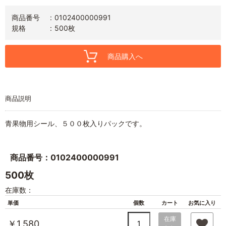
商品番号
0102400000991
規格
500枚
商品購入へ
商品説明
青果物用シール、５００枚入りパックです。
商品番号：0102400000991
500枚
在庫数：
単価
個数
カート
お気に入り
在庫
￥1,580