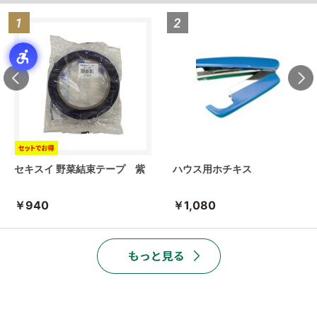
セキスイ 野菜結束テープ 紫
ハウス用ホチキス
￥940
￥1,080