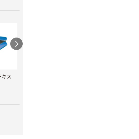
チキス
セキスイ バッグシ
ニチバン バッグシ
セキス
ーラー
ーラー BS-2200
テー
￥2,980
￥4,380
￥1,1