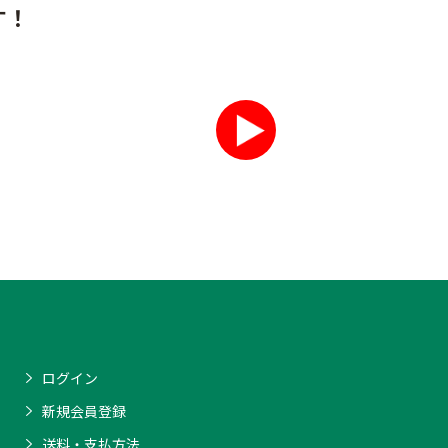
す！
ログイン
新規会員登録
送料・支払方法