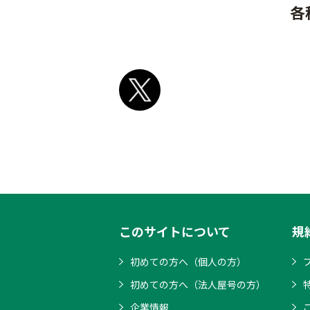
各
このサイトについて
規
初めての方へ（個人の方）
初めての方へ（法人屋号の方）
企業情報