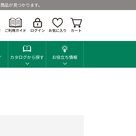
商品が見つかります。
せ
ご利用ガイド
ログイン
お気に入り
カート
す
カタログから探す
お役立ち情報