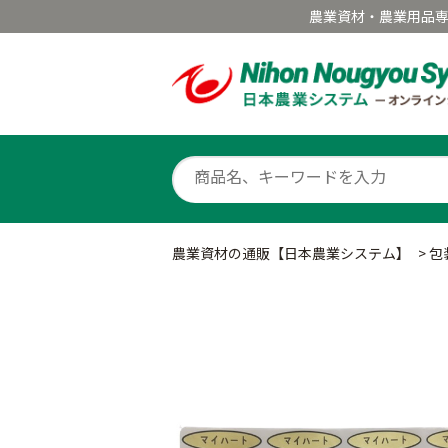
農業資材・農業用品
農業資材の通販【日本農業システム】
>
包