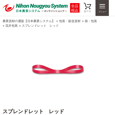
全品
税込
カート
農業資材の通販【日本農業システム】
>
包装・販促資材
>
袋・包装
>
花卉包装
>
スプレンドレット レッド
スプレンドレット レッド