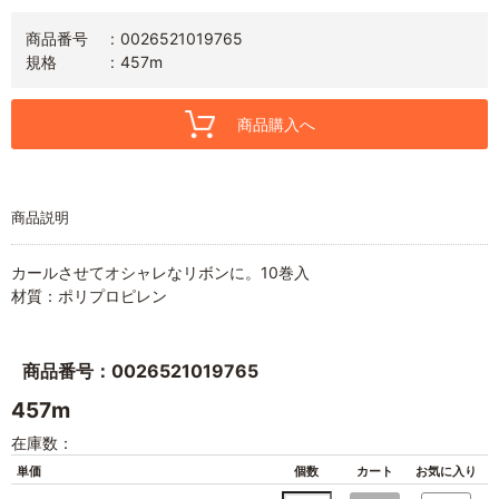
商品番号
0026521019765
規格
457m
商品購入へ
商品説明
カールさせてオシャレなリボンに。10巻入
材質：ポリプロピレン
商品番号：0026521019765
457m
在庫数：
単価
個数
カート
お気に入り