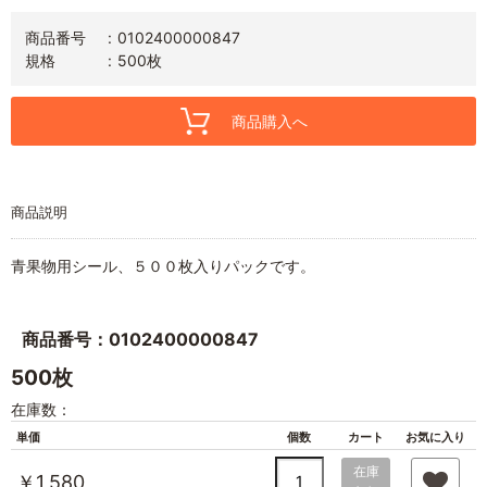
商品番号
0102400000847
規格
500枚
商品購入へ
商品説明
青果物用シール、５００枚入りパックです。
商品番号：0102400000847
500枚
在庫数：
単価
個数
カート
お気に入り
在庫
￥1,580