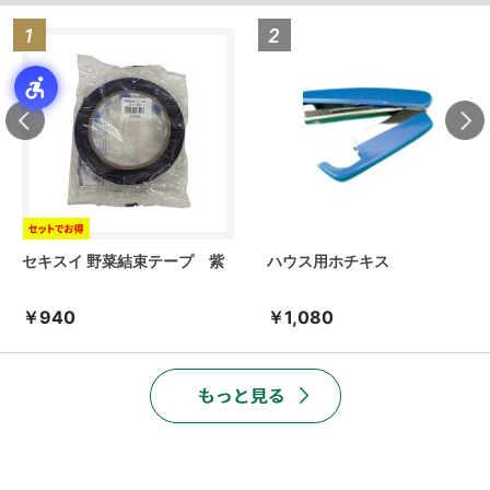
セキスイ 野菜結束テープ 紫
ハウス用ホチキス
￥940
￥1,080