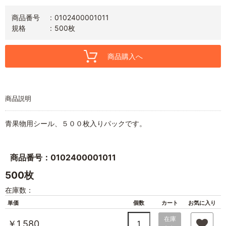
商品番号
0102400001011
規格
500枚
商品購入へ
商品説明
青果物用シール、５００枚入りパックです。
商品番号：0102400001011
500枚
在庫数：
単価
個数
カート
お気に入り
在庫
￥1,580