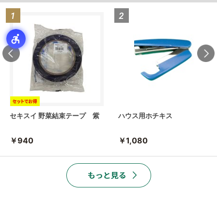
セキスイ 野菜結束テープ 紫
ハウス用ホチキス
￥940
￥1,080