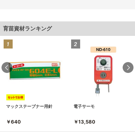
育苗資材ランキング
マックステープナー用針
電子サーモ
￥640
￥13,580