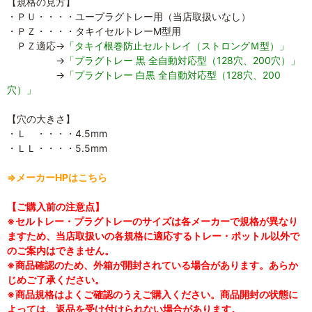
【規格の見方】
・ＰＵ・・・・ユープラグトレー用（当店取扱いなし）
・ＰＺ・・・・タキイセルトレーM型用
ＰＺ適応→
「タキイ根巻防止セルトレイ（ストロングＭ型）」
→
「プラグトレー 黒 全自動対応型（128穴、200穴）」
→
「プラグトレー 白黒 全自動対応型（128穴、200
穴）」
【穴の大きさ】
・Ｌ ・・・・4.5mm
・ＬＬ・・・・5.5mm
⇒メーカーHPはこちら
【ご購入前の注意点】
※セルトレー・プラグトレーのサイズは各メーカーで規格が異なり
ますため、当店取扱いの各規格に適応するトレー・ポットル以外で
のご案内はできません。
※商品確認のため、外箱が開封されている場合があります。あらか
じめご了承ください。
※商品規格はよくご確認のうえご購入ください。商品開封の状態に
よっては、返品を受け付けられない場合があります。