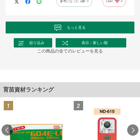
参考になった
0
Like!
0
もっと見る
絞り込み
表示：新しい順
この商品の全てのレビューを見る
育苗資材ランキング