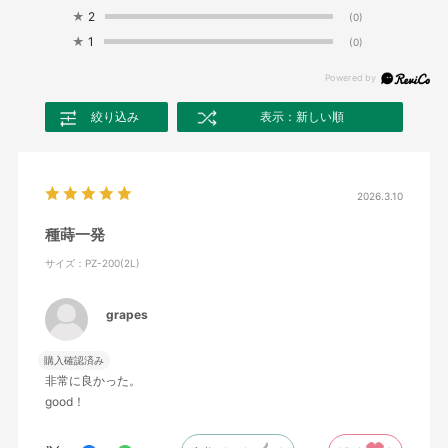
★
2
(0)
★
1
(0)
絞り込み
表示：新しい順
2026.3.10
種蒔一発
サイズ：PZ-200(2L)
grapes
購入確認済み
非常に良かった。
good！