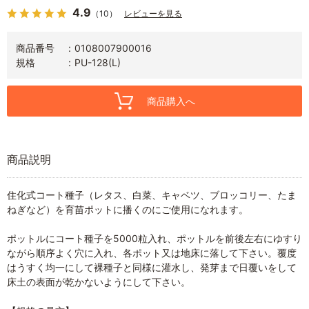
4.9
（10）
レビューを見る
商品番号
0108007900016
規格
PU-128(L)
商品購入へ
商品説明
住化式コート種子（レタス、白菜、キャベツ、ブロッコリー、たま
ねぎなど）を育苗ポットに播くのにご使用になれます。
ポットルにコート種子を5000粒入れ、ポットルを前後左右にゆすり
ながら順序よく穴に入れ、各ポット又は地床に落して下さい。覆度
はうすく均一にして裸種子と同様に灌水し、発芽まで日覆いをして
床土の表面が乾かないようにして下さい。