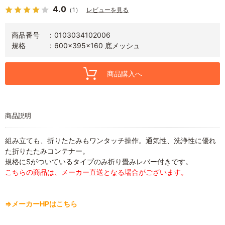
4.0
（1）
レビューを見る
商品番号
0103034102006
規格
600×395×160 底メッシュ
商品購入へ
商品説明
組み立ても、折りたたみもワンタッチ操作。通気性、洗浄性に優れ
た折りたたみコンテナー。
規格にSがついているタイプのみ折り畳みレバー付きです。
こちらの商品は、メーカー直送となる場合がございます。
⇒メーカーHPはこちら