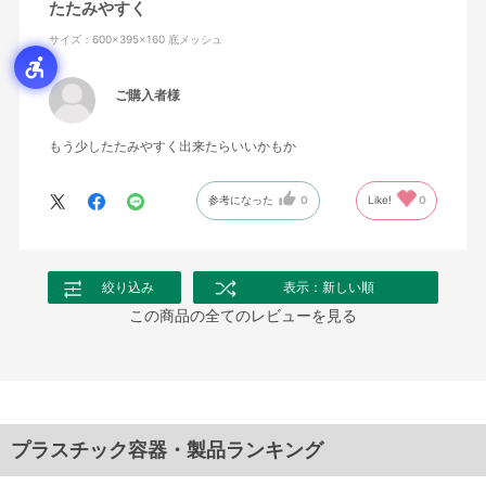
たたみやすく
サイズ：600×395×160 底メッシュ
ご購入者様
もう少したたみやすく出来たらいいかもか
参考になった
0
Like!
0
絞り込み
表示：新しい順
この商品の全てのレビューを見る
プラスチック容器・製品ランキング