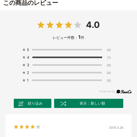
この商品のレビュー
4.0
1
レビュー件数：
件
★
5
(0)
★
4
(1)
★
3
(0)
★
2
(0)
★
1
(0)
絞り込み
表示：新しい順
2019.3.28