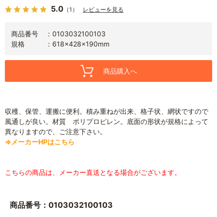
5.0
（1）
レビューを見る
商品番号
0103032100103
規格
618×428×190mm
商品購入へ
収穫、保管、運搬に便利。積み重ねが出来、格子状、網状ですので
風通しが良い。材質 ポリプロピレン。底面の形状が規格によって
異なりますので、ご注意下さい。
⇒メーカーHPはこちら
こちらの商品は、メーカー直送となる場合がございます。
商品番号：0103032100103