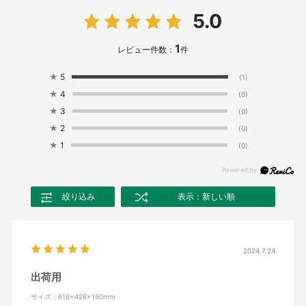
5.0
1
レビュー件数：
件
★
5
(1)
★
4
(0)
★
3
(0)
★
2
(0)
★
1
(0)
絞り込み
表示：新しい順
2024.7.24
出荷用
サイズ：618×428×190mm