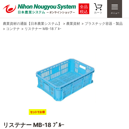
全品
税込
カート
農業資材の通販【日本農業システム】
>
農業資材
>
プラスチック容器・製品
>
コンテナ
>
リステナー MB-18 ﾌﾞﾙｰ
リステナー MB-18 ﾌﾞﾙｰ