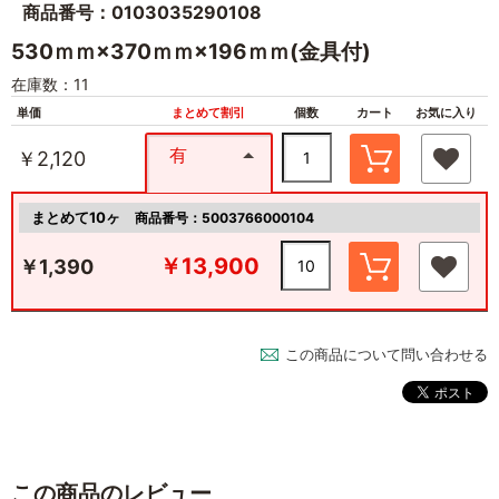
商品番号：0103035290108
530ｍｍ×370ｍｍ×196ｍｍ(金具付)
在庫数：11
単価
まとめて割引
個数
カート
お気に入り
有
￥2,120
まとめて10ヶ
商品番号：5003766000104
￥13,900
￥1,390
この商品について問い合わせる
この商品のレビュー