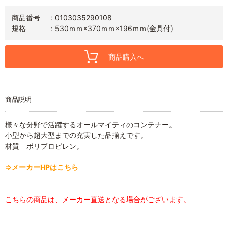
商品番号
0103035290108
規格
530ｍｍ×370ｍｍ×196ｍｍ(金具付)
商品購入へ
商品説明
様々な分野で活躍するオールマイティのコンテナー。
小型から超大型までの充実した品揃えです。
材質 ポリプロピレン。
⇒メーカーHPはこちら
こちらの商品は、メーカー直送となる場合がございます。