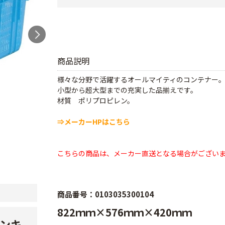
商品説明
様々な分野で活躍するオールマイティのコンテナー
小型から超大型までの充実した品揃えです。
材質 ポリプロピレン。
⇒メーカーHPはこちら
こちらの商品は、メーカー直送となる場合がござい
商品番号：0103035300104
822ｍｍ×576ｍｍ×420ｍｍ
ンキ