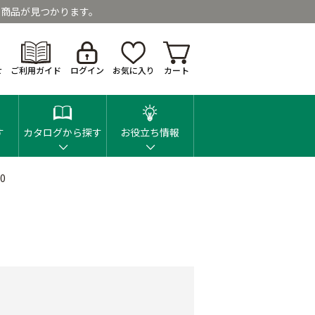
商品が見つかります。
せ
ご利用ガイド
ログイン
お気に入り
カート
す
カタログから探す
お役立ち情報
0