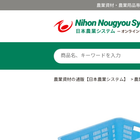
農業資材・農業用品
農業資材の通販【日本農業システム】
>
農