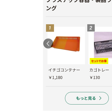
ング
散布桶
イチゴコンテナー
カゴトレー
￥1,580
￥1,180
￥130