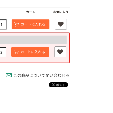
カート
お気に入り
カートに入れる
カートに入れる
カゴ
散布桶
イチゴコンテナー
この商品について問い合わせる
￥1,580
￥1,180