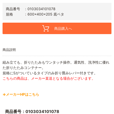
商品番号
0103034101078
規格
600×400×205 底ベタ
商品購入へ
商品説明
組み立ても、折りたたみもワンタッチ操作。通気性、洗浄性に優れ
た折りたたみコンテナー。
規格にSがついているタイプのみ折り畳みレバー付きです。
こちらの商品は、メーカー直送となる場合がございます。
⇒メーカーHPはこちら
商品番号：0103034101078