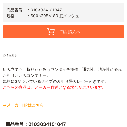
商品番号
0103034101047
規格
600×395×180 底メッシュ
商品購入へ
商品説明
組み立ても、折りたたみもワンタッチ操作。通気性、洗浄性に優れ
た折りたたみコンテナー。
規格にSがついているタイプのみ折り畳みレバー付きです。
こちらの商品は、メーカー直送となる場合がございます。
⇒メーカーHPはこちら
商品番号：0103034101047