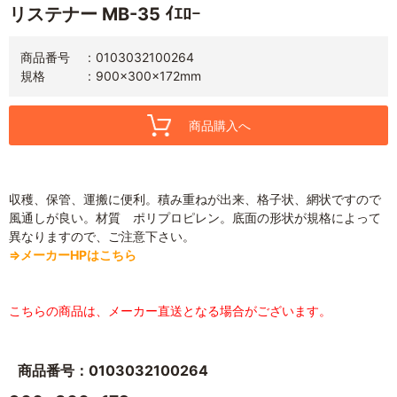
リステナー MB-35 ｲｴﾛｰ
商品番号
0103032100264
規格
900×300×172mm
商品購入へ
収穫、保管、運搬に便利。積み重ねが出来、格子状、網状ですので
風通しが良い。材質 ポリプロピレン。底面の形状が規格によって
異なりますので、ご注意下さい。
⇒メーカーHPはこちら
こちらの商品は、メーカー直送となる場合がございます。
商品番号：0103032100264