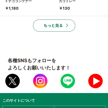
イチゴコンテナー
カゴトレー
￥1,180
￥130
各種SNSもフォローを
よろしくお願いいたします！
このサイトについて