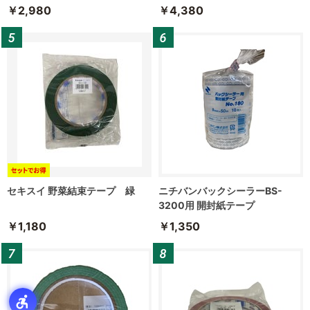
￥2,980
￥4,380
セキスイ 野菜結束テープ 緑
ニチバンバックシーラーBS-
3200用 開封紙テープ
￥1,180
￥1,350