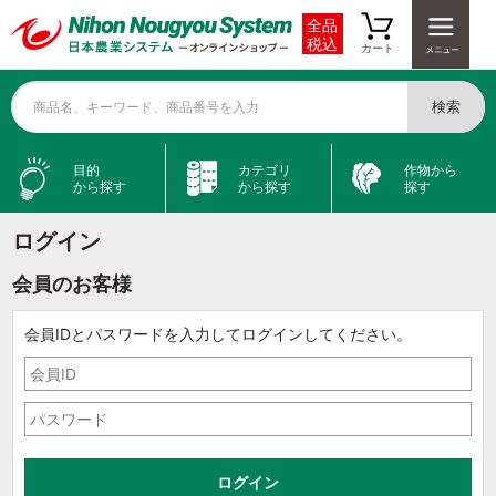
全品
税込
カート
検索
商品名、キーワード、商品番号を入力
目的
カテゴリ
作物から
から探す
から探す
探す
ログイン
会員のお客様
会員IDとパスワードを入力してログインしてください。