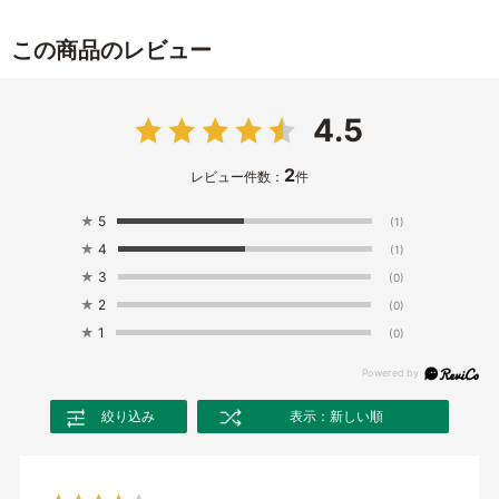
この商品のレビュー
4.5
2
レビュー件数：
件
★
5
(1)
★
4
(1)
★
3
(0)
★
2
(0)
★
1
(0)
絞り込み
表示：新しい順