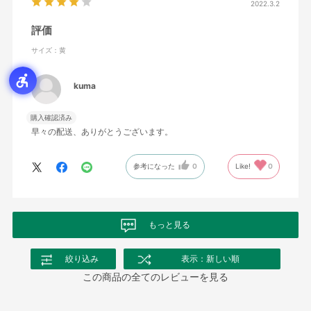
2022.3.2
評価
サイズ：黄
kuma
購入確認済み
早々の配送、ありがとうございます。
参考になった
0
Like!
0
もっと見る
絞り込み
表示：新しい順
この商品の全てのレビューを見る