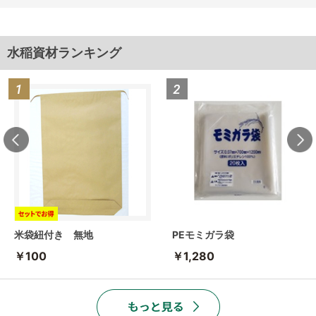
水稲資材ランキング
米袋紐付き 無地
PEモミガラ袋
￥100
￥1,280