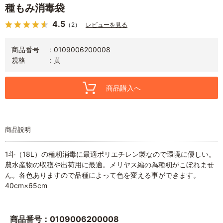
種もみ消毒袋
4.5
（2）
レビューを見る
商品番号
0109006200008
規格
黄
商品購入へ
商品説明
1斗（18L）の種籾消毒に最適ポリエチレン製なので環境に優しい。
農水産物の収穫や出荷用に最適。メリヤス編の為種籾がこぼれませ
ん。各色ありますので品種によって色を変える事ができます。
40cm×65cm
商品番号：0109006200008