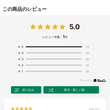
この商品のレビュー
5.0
1
レビュー件数：
件
★
5
(1)
★
4
(0)
★
3
(0)
★
2
(0)
★
1
(0)
絞り込み
表示：新しい順
2021.5.7