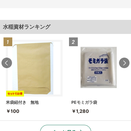
水稲資材ランキング
米袋紐付き 無地
PEモミガラ袋
￥100
￥1,280