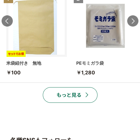
米袋紐付き 無地
PEモミガラ袋
￥100
￥1,280