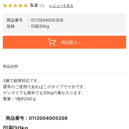
5.0
（1）
レビューを見る
商品番号
0112004005308
規格
印刷30kg
商品購入へ
商品説明
3層で紙厚対応です。
通常のご使用であればこのタイプで十分です。
ゲンマイでも精米でも30kgの量が入ります。
重量：1枚約240ｇ
商品番号：0112004005308
印刷30kg