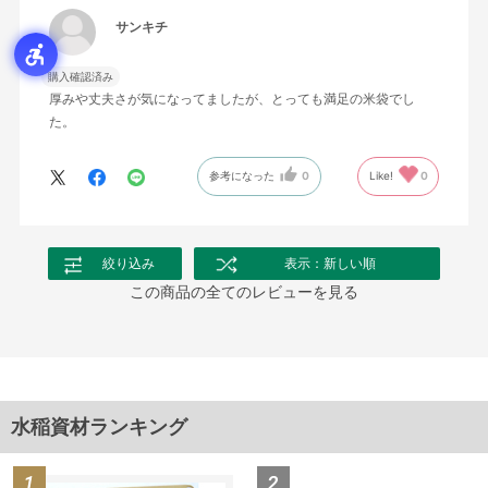
サンキチ
購入確認済み
厚みや丈夫さが気になってましたが、とっても満足の米袋でし
た。
参考になった
0
Like!
0
絞り込み
表示：新しい順
この商品の全てのレビューを見る
水稲資材ランキング