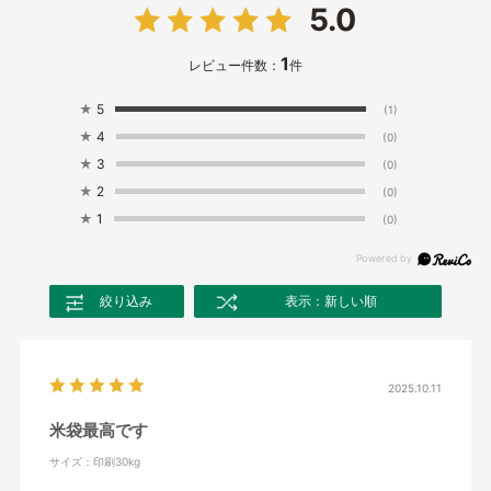
5.0
1
レビュー件数：
件
★
5
(1)
★
4
(0)
★
3
(0)
★
2
(0)
★
1
(0)
絞り込み
表示：新しい順
2025.10.11
米袋最高です
サイズ：印刷30kg