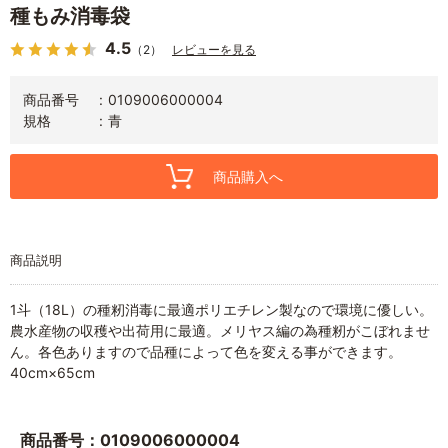
種もみ消毒袋
4.5
（2）
レビューを見る
商品番号
0109006000004
規格
青
商品購入へ
商品説明
1斗（18L）の種籾消毒に最適ポリエチレン製なので環境に優しい。
農水産物の収穫や出荷用に最適。メリヤス編の為種籾がこぼれませ
ん。各色ありますので品種によって色を変える事ができます。
40cm×65cm
商品番号：0109006000004