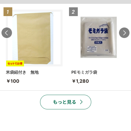
米袋紐付き 無地
PEモミガラ袋
￥100
￥1,280