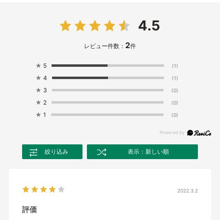
4.5
2
レビュー件数：
件
★
5
(1)
★
4
(1)
★
3
(0)
★
2
(0)
★
1
(0)
絞り込み
表示：新しい順
2022.3.2
評価