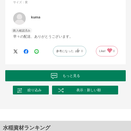
サイズ：黄
kuma
購入確認済み
早々の配送、ありがとうございます。
参考になった
0
Like!
0
もっと見る
絞り込み
表示：新しい順
水稲資材ランキング