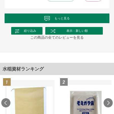
もっと見る
絞り込み
表示：新しい順
この商品の全てのレビューを見る
水稲資材ランキング