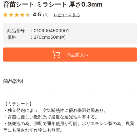
育苗シート ミラシート 厚さ0.3mm
4.5
（6）
レビューを見る
商品番号
0109004500001
規格
270cmx50m(#)
商品購入へ
商品説明
【ミラシート】
・独立発砲により、空気断熱性に優れ保温効果あり。
・育苗に優しい散乱光で適度な透光性を有する。
・低発泡の為、強靭で通年使用が可能。ポリエチレン製の為、農薬
等にも侵されず作物にも無害。