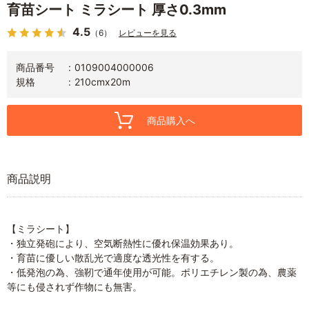
育苗シート ミラシート 厚さ0.3mm
4.5
（6）
レビューを見る
商品番号
0109004000006
規格
210cmx20m
商品購入へ
商品説明
【ミラシート】
・独立発砲により、空気断熱性に優れ保温効果あり。
・育苗に優しい散乱光で適度な透光性を有する。
・低発泡の為、強靭で通年使用が可能。ポリエチレン製の為、農薬
等にも侵されず作物にも無害。