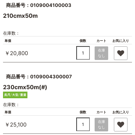
商品番号：0109004100003
210cmx50m
在庫数：
単価
個数
カート
お気に入り
在庫
￥20,800
なし
商品番号：0109004300007
230cmx50m(#)
在庫数：
単価
個数
カート
お気に入り
在庫
￥25,100
なし