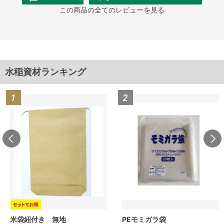
この商品の全てのレビューを見る
水稲資材ランキング
米袋紐付き 無地
PEモミガラ袋