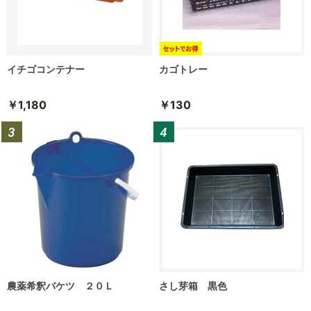
イチゴコンテナー
カゴトレー
￥1,180
￥130
農薬希釈バケツ ２０Ｌ
さし芽箱 黒色