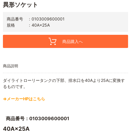
異形ソケット
商品番号
0103009600001
規格
40A×25A
商品購入へ
商品説明
ダイライトローリータンクの下部、排水口を40Aより25Aに変換す
るものです。
⇒メーカーHPはこちら
商品番号：0103009600001
40A×25A