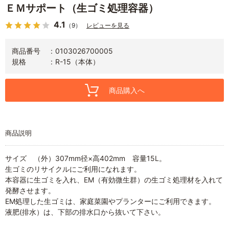
ＥＭサポート（生ゴミ処理容器）
4.1
（9）
レビューを見る
商品番号
0103026700005
規格
R-15（本体）
商品購入へ
商品説明
サイズ （外）307mm径×高402mm 容量15L。
生ゴミのリサイクルにご利用になれます。
本容器に生ゴミを入れ、EM（有効微生群）の生ゴミ処理材を入れて
発酵させます。
EM処理した生ゴミは、家庭菜園やプランターにご利用できます。
液肥(排水）は、下部の排水口から抜いて下さい。