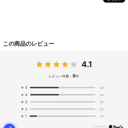
この商品のレビュー
4.1
9
レビュー件数：
件
★
5
(4)
★
4
(4)
★
3
(0)
★
2
(0)
★
1
(1)