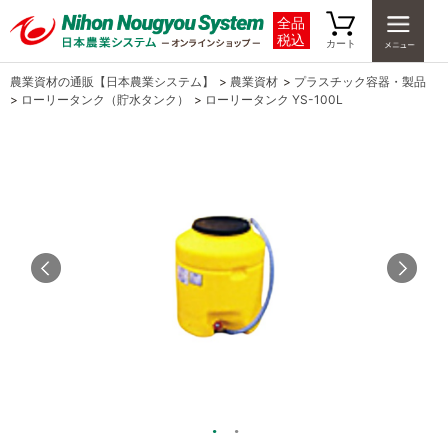
全品
税込
カート
農業資材の通販【日本農業システム】
>
農業資材
>
プラスチック容器・製品
>
ローリータンク（貯水タンク）
>
ローリータンク YS-100L