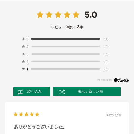
5.0
2
レビュー件数：
件
★
5
(2)
★
4
(0)
★
3
(0)
★
2
(0)
★
1
(0)
絞り込み
表示：新しい順
2025.7.29
ありがとうございました。