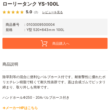
ローリータンク YS-100L
5.0
（2）
レビューを見る
商品番号
0103009500004
規格
Y型 520×643ｍｍ 100L
商品購入へ
商品説明
除草剤等の混合に便利なバルブホース付です。耐衝撃性に優れたポ
リエチレン樹脂で軽くて耐久性抜群です。蓋は合成ゴムでピッタリ
締まり、取り外しも簡単です。
ハンドホールΦ250・20Aバルブホース付き
⇒メーカーHPはこちら