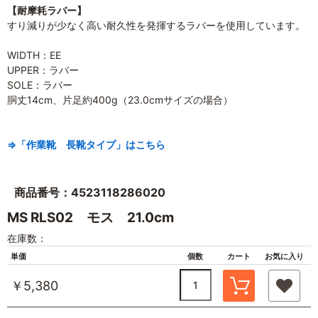
【耐摩耗ラバー】
すり減りが少なく高い耐久性を発揮するラバーを使用しています。
WIDTH：EE
UPPER：ラバー
SOLE：ラバー
胴丈14cm、片足約400g（23.0cmサイズの場合）
⇒「作業靴 長靴タイプ」はこちら
商品番号：4523118286020
MS RLS02 モス 21.0cm
在庫数：
単価
個数
カート
お気に入り
￥5,380