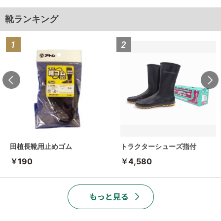
靴ランキング
田植長靴用止めゴム
トラクターシューズ指付
￥190
￥4,580