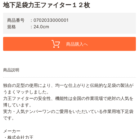
地下足袋力王ファイター１２枚
商品番号
0702033000001
規格
24.0cm
商品購入へ
商品説明
独自の足型の使用により、均一な仕上がりと伝統的な足袋の製法が
うまくマッチしました。
力王ファイターの安全性、機能性は全国の作業現場で絶対の人気を
博しています。
実力・人気ナンバーワンのご愛用をいただいている作業用地下足袋
です。
メーカー
・株式会社力王