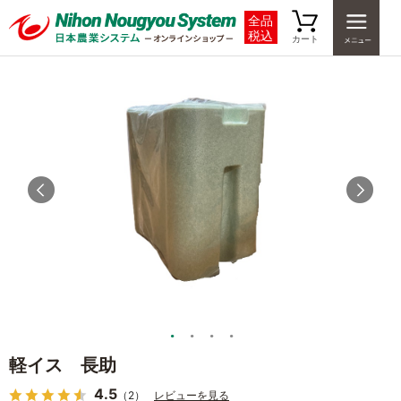
全品
税込
カート
軽イス 長助
4.5
（2）
レビューを見る