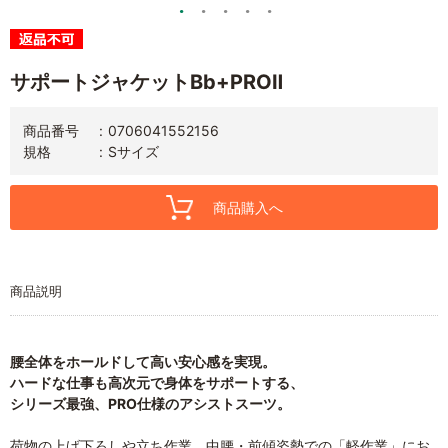
サポートジャケットBb+PROⅡ
商品番号
0706041552156
規格
Sサイズ
商品購入へ
商品説明
腰全体をホールドして高い安心感を実現。
ハードな仕事も高次元で身体をサポートする、
シリーズ最強、PRO仕様のアシストスーツ。
荷物の上げ下ろしや立ち作業、中腰・前傾姿勢での「軽作業」にお