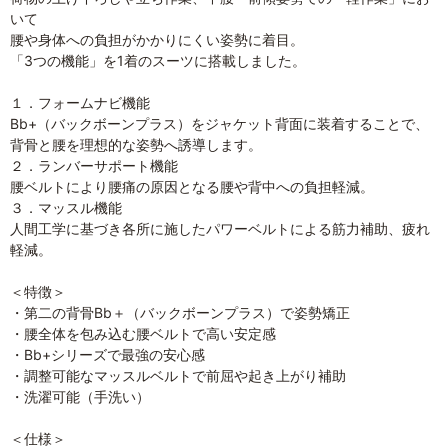
いて
腰や身体への負担がかかりにくい姿勢に着目。
「3つの機能」を1着のスーツに搭載しました。
１．フォームナビ機能
Bb+（バックボーンプラス）をジャケット背面に装着することで、
背骨と腰を理想的な姿勢へ誘導します。
２．ランバーサポート機能
腰ベルトにより腰痛の原因となる腰や背中への負担軽減。
３．マッスル機能
人間工学に基づき各所に施したパワーベルトによる筋力補助、疲れ
軽減。
＜特徴＞
・第二の背骨Bb＋（バックボーンプラス）で姿勢矯正
・腰全体を包み込む腰ベルトで高い安定感
・Bb+シリーズで最強の安心感
・調整可能なマッスルベルトで前屈や起き上がり補助
・洗濯可能（手洗い）
＜仕様＞