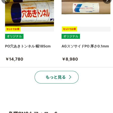
PO穴あきトンネル 幅185cm
AGスソサイドPO 厚さ0.1mm
￥14,780
￥8,980