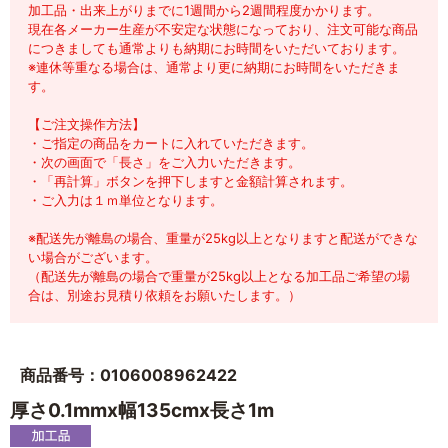
加工品・出来上がりまでに1週間から2週間程度かかります。
現在各メーカー生産が不安定な状態になっており、注文可能な商品
につきましても通常よりも納期にお時間をいただいております。
※連休等重なる場合は、通常より更に納期にお時間をいただきま
す。
【ご注文操作方法】
・ご指定の商品をカートに入れていただきます。
・次の画面で「長さ」をご入力いただきます。
・「再計算」ボタンを押下しますと金額計算されます。
・ご入力は１ｍ単位となります。
※配送先が離島の場合、重量が25kg以上となりますと配送ができな
い場合がございます。
（配送先が離島の場合で重量が25kg以上となる加工品ご希望の場
合は、別途お見積り依頼をお願いたします。）
商品番号：0106008962422
厚さ0.1mmx幅135cmx長さ1m