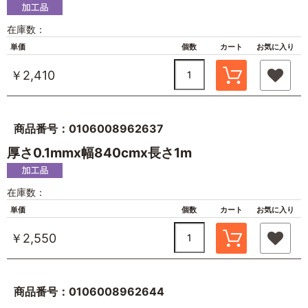
在庫数：
単価
個数
カート
お気に入り
￥2,410
商品番号：0106008962637
厚さ0.1mmx幅840cmx長さ1m
在庫数：
単価
個数
カート
お気に入り
￥2,550
商品番号：0106008962644