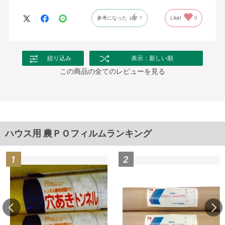
参考になった
1
Like!
0
絞り込み
表示：新しい順
この商品の全てのレビューを見る
ハウス用 農ＰＯフィルムランキング