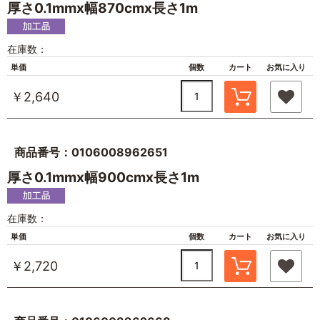
厚さ0.1mmx幅870cmx長さ1m
在庫数：
単価
個数
カート
お気に入り
￥2,640
商品番号：0106008962651
厚さ0.1mmx幅900cmx長さ1m
在庫数：
単価
個数
カート
お気に入り
￥2,720