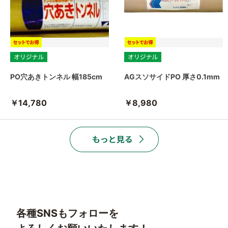
PO穴あきトンネル 幅185cm
AGスソサイドPO 厚さ0.1mm
￥14,780
￥8,980
各種SNSもフォローを