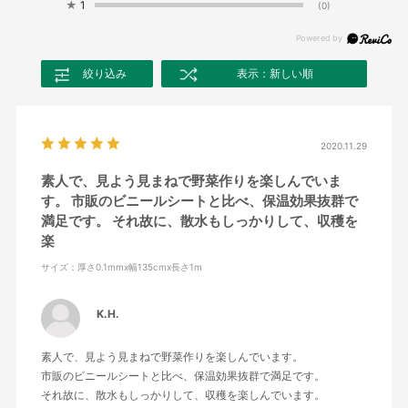
★
1
(0)
絞り込み
表示：新しい順
2020.11.29
素人で、見よう見まねで野菜作りを楽しんでいま
す。 市販のビニールシートと比べ、保温効果抜群で
満足です。 それ故に、散水もしっかりして、収穫を
楽
サイズ：厚さ0.1mmx幅135cmx長さ1m
K.H.
素人で、見よう見まねで野菜作りを楽しんでいます。
市販のビニールシートと比べ、保温効果抜群で満足です。
それ故に、散水もしっかりして、収穫を楽しんでいます。