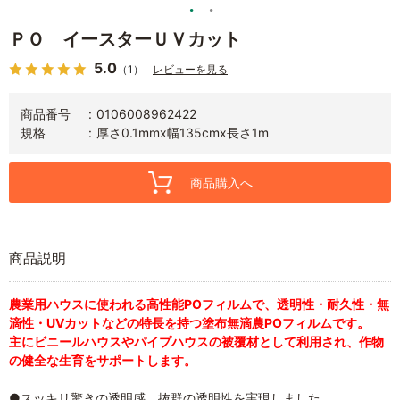
ＰＯ イースターＵＶカット
5.0
（1）
レビューを見る
商品番号
0106008962422
規格
厚さ0.1mmx幅135cmx長さ1m
商品購入へ
商品説明
農業用ハウスに使われる高性能POフィルムで、透明性・耐久性・無
滴性・UVカットなどの特長を持つ塗布無滴農POフィルムです。
主にビニールハウスやパイプハウスの被覆材として利用され、作物
の健全な生育をサポートします。
●スッキリ驚きの透明感。抜群の透明性を実現しました。