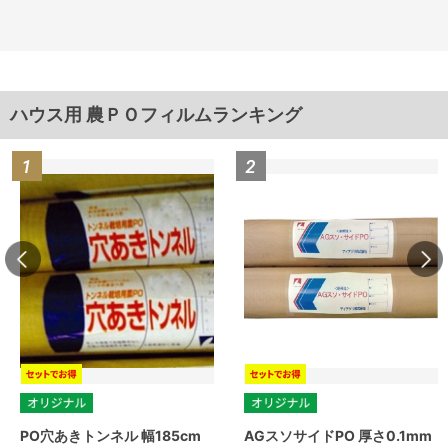
ハウス用 農ＰＯフィルムランキング
PO穴あきトンネル 幅185cm
AGスソサイドPO 厚さ0.1mm