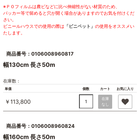
※ＰＯフィルムは農ビなどに比べ伸縮性がない材質のため、
パッカー等で留めると穴が開く場合がありますのでお気を付けくだ
さい。
ビニールハウスでの使用の際は
「ビニペット」
の使用をオススメい
たします。
商品番号：0106008960817
幅130cm 長さ50m
在庫数：
単価
個数
カート
お気に入り
在庫
￥113,800
なし
商品番号：0106008960824
幅160cm 長さ50m