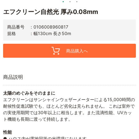
エフクリーン自然光 厚み0.08mm
商品番号
0106008960817
規格
幅130cm 長さ50m
商品購入へ
商品説明
太陽のめぐみをそのままに
エフクリーンはサンシャインウェザーメーターによる15,000時間の
耐候性促進試験でも、ほとんど劣化は見られません。 これは室外で
の実使用期間では30年以上に相当します。また流滴性能、UVカッ
ト機能も長期に渡って持続します。
性能
● ハウス内が露地同等の光環境になります。