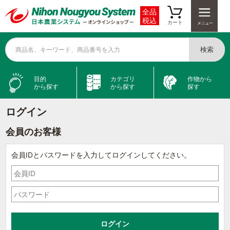
全品
税込
カート
検索
商品名、キーワード、商品番号を入力
目的
カテゴリ
作物から
から探す
から探す
探す
ログイン
会員のお客様
会員IDとパスワードを入力してログインしてください。