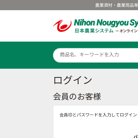
農業資材・農業用品
ログイン
会員のお客様
会員IDとパスワードを入力してログイ
パ