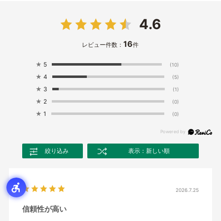
4.6
16
レビュー件数：
件
★
5
(10)
★
4
(5)
★
3
(1)
★
2
(0)
★
1
(0)
絞り込み
表示：新しい順
2026.7.25
信頼性が高い