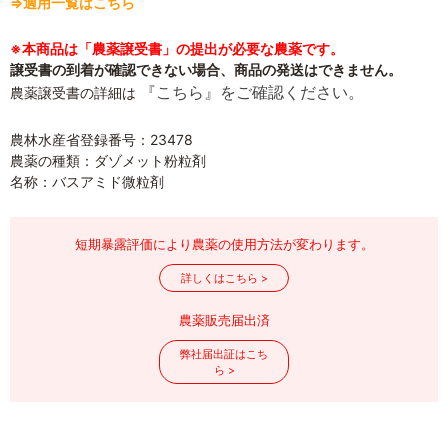
⇒適用一覧はこちら
※本商品は「農薬譲受書」の提出が必要な農薬です。
譲受書の到着が確認できない場合、商品の発送はできません。
『こちら』をご確認ください。
農薬譲受書の詳細は
農林水産省登録番号：23478
農薬の種類：ダゾメット粉粒剤
名称：バスアミド微粒剤
短期暴露評価により農薬の使用方法が変わります。
詳しくはこちら >
農薬販売届出済
弊社届出証はこち
ら >