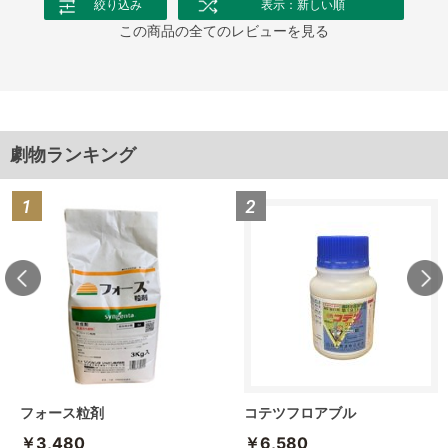
絞り込み
表示：新しい順
この商品の全てのレビューを見る
劇物ランキング
フォース粒剤
コテツフロアブル
￥3,480
￥6,580