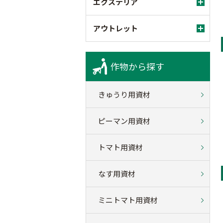
エクステリア
アウトレット
作物から探す
きゅうり用資材
ピーマン用資材
トマト用資材
なす用資材
ミニトマト用資材