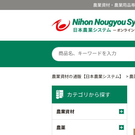
農業資材・農業用品
農業資材の通販【日本農業システム】
>
農
カテゴリから探す
農業資材
農薬