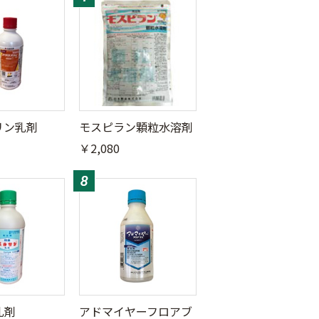
リン乳剤
モスピラン顆粒水溶剤
￥2,080
乳剤
アドマイヤーフロアブ