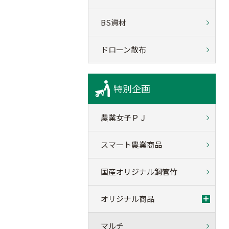
BS資材
ドローン散布
特別企画
農業女子ＰＪ
スマート農業商品
国産オリジナル鋼管竹
オリジナル商品
マルチ