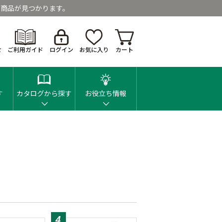
商品が見つかります。
せ
ご利用ガイド
ログイン
お気に入り
カート
す
カタログから探す
お役立ち情報