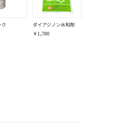
ック
ダイアジノン水和剤
￥1,780