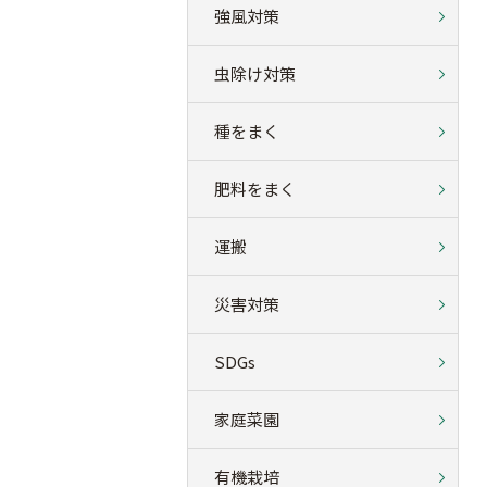
強風対策
虫除け対策
種をまく
肥料をまく
運搬
災害対策
SDGs
家庭菜園
有機栽培