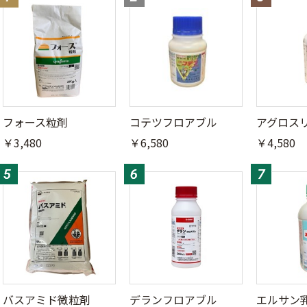
フォース粒剤
コテツフロアブル
アグロス
￥3,480
￥6,580
￥4,580
バスアミド微粒剤
デランフロアブル
エルサン