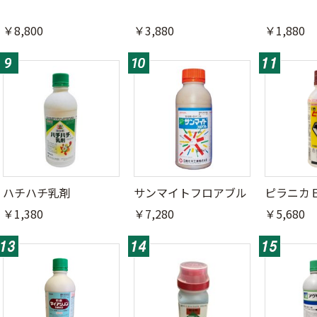
￥8,800
￥3,880
￥1,880
ハチハチ乳剤
サンマイトフロアブル
ピラニカ
￥1,380
￥7,280
￥5,680