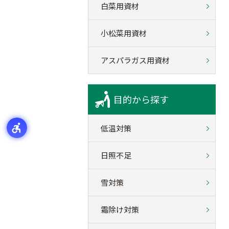
白菜用資材
小松菜用資材
アスパラガス用資材
目的から探す
低温対策
日照不足
雪対策
霜除け対策