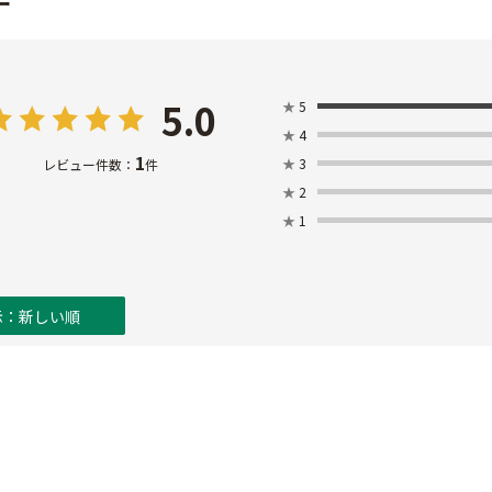
ー
5.0
★
5
★
4
1
★
3
レビュー件数：
件
★
2
★
1
示：新しい順