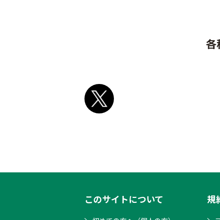
各
このサイトについて
規