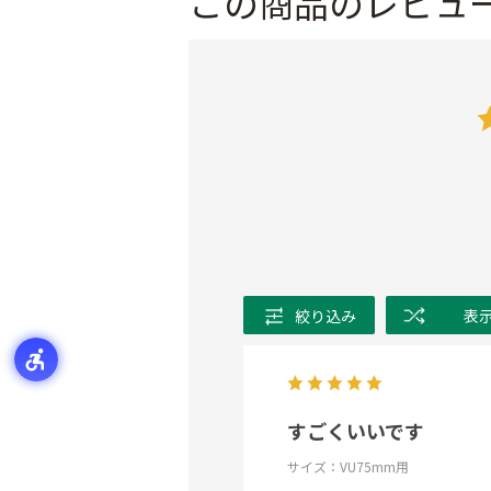
この商品のレビュ
絞り込み
表
すごくいいです
サイズ：VU75mm用