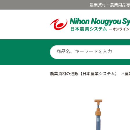
農業資材・農業用品
農業資材の通販【日本農業システム】
>
農