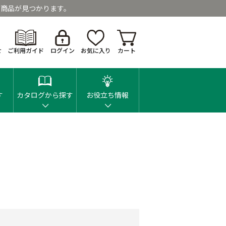
商品が見つかります。
せ
ご利用ガイド
ログイン
お気に入り
カート
す
カタログから探す
お役立ち情報