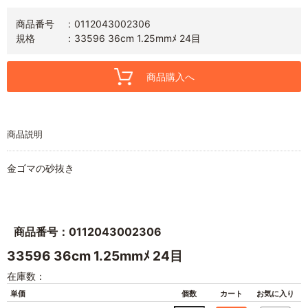
商品番号
0112043002306
規格
33596 36cm 1.25mmﾒ 24目
商品購入へ
商品説明
金ゴマの砂抜き
商品番号：0112043002306
33596 36cm 1.25mmﾒ 24目
在庫数：
単価
個数
カート
お気に入り