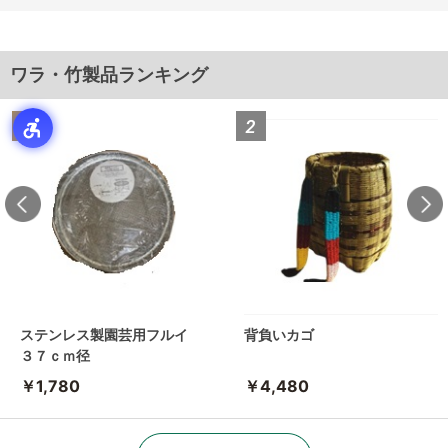
ワラ・竹製品ランキング
ステンレス製園芸用フルイ
背負いカゴ
３７ｃｍ径
￥1,780
￥4,480