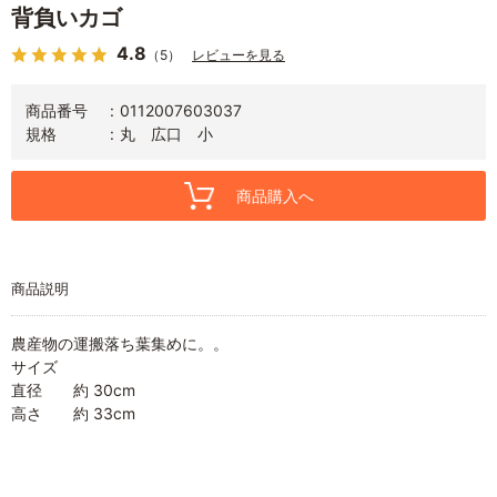
背負いカゴ
4.8
（5）
レビューを見る
商品番号
0112007603037
規格
丸 広口 小
商品購入へ
商品説明
農産物の運搬落ち葉集めに。。
サイズ
直径 約 30cm
高さ 約 33cm