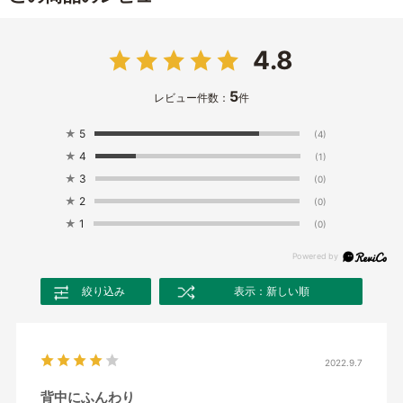
4.8
5
レビュー件数：
件
★
5
(4)
★
4
(1)
★
3
(0)
★
2
(0)
★
1
(0)
絞り込み
表示：新しい順
2022.9.7
背中にふんわり