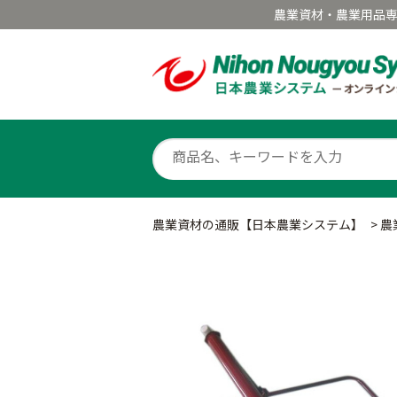
農業資材・農業用品
農業資材の通販【日本農業システム】
>
農