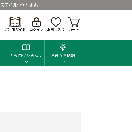
商品が見つかります。
せ
ご利用ガイド
ログイン
お気に入り
カート
す
カタログから探す
お役立ち情報