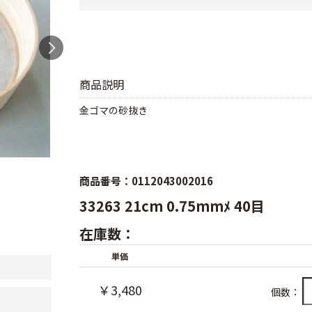
商品説明
金ゴマの砂抜き
商品番号：0112043002016
33263 21cm 0.75mmﾒ 40目
在庫数：
単価
￥3,480
個数：