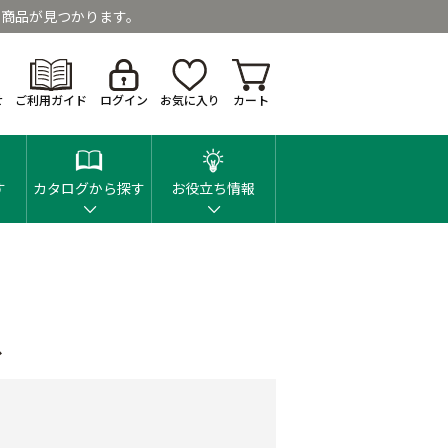
商品が見つかります。
せ
ご利用ガイド
ログイン
お気に入り
カート
す
カタログから探す
お役立ち情報
ス