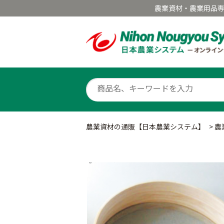
農業資材・農業用品
農業資材の通販【日本農業システム】
>
農