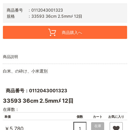
商品番号
0112043001323
規格
33593 36cm 2.5mmﾒ 12目
商品購入へ
商品説明
白米、の砕け、小米選別
商品番号：0112043001323
33593 36cm 2.5mmﾒ 12目
在庫数：
単価
個数
カート
お気に入り
在庫
￥5,780