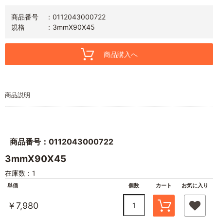
商品番号
0112043000722
規格
3mmX90X45
商品購入へ
商品説明
商品番号：0112043000722
3mmX90X45
在庫数：1
単価
個数
カート
お気に入り
￥7,980