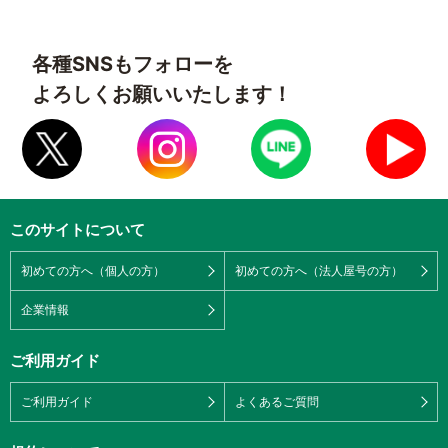
各種SNSもフォローを
よろしくお願いいたします！
このサイトについて
初めての方へ（個人の方）
初めての方へ（法人屋号の方）
企業情報
ご利用ガイド
ご利用ガイド
よくあるご質問