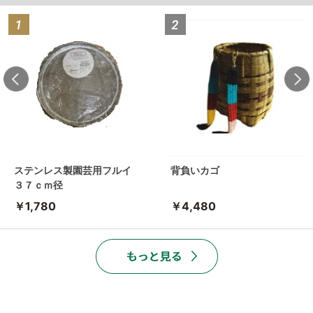
ステンレス製園芸用フルイ
背負いカゴ
３７ｃｍ径
￥1,780
￥4,480