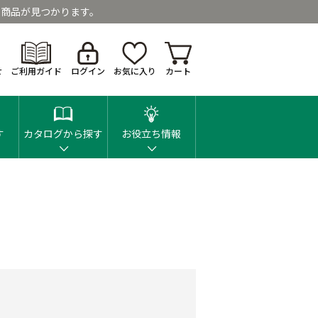
商品が見つかります。
せ
ご利用ガイド
ログイン
お気に入り
カート
す
カタログから探す
お役立ち情報