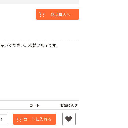
商品購入へ
お使いください。木製フルイです。
カート
お気に入り
カートに入れる