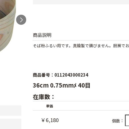
商品説明
そば粉ふるい用です。真鍮製で錆びません。厨房で
商品番号：0112043000234
36cm 0.75mmﾒ 40目
在庫数：
単価
￥6,180
個数：