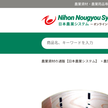
農業資材・農業用品
農業資材の通販【日本農業システム】
>
農