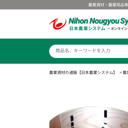
農業資材・農業用品
農業資材の通販【日本農業システム】
>
農