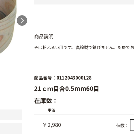
商品説明
そば粉ふるい用です。真鍮製で錆びません。厨房で
商品番号：0112043000128
21ｃｍ目合0.5mm60目
在庫数：
単価
￥2,980
個数：