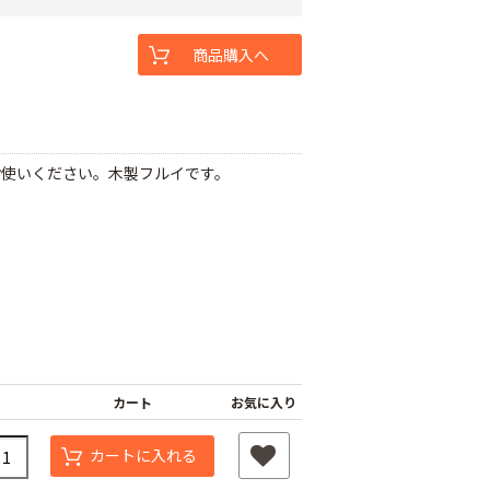
商品購入へ
お使いください。木製フルイです。
カート
お気に入り
カートに入れる