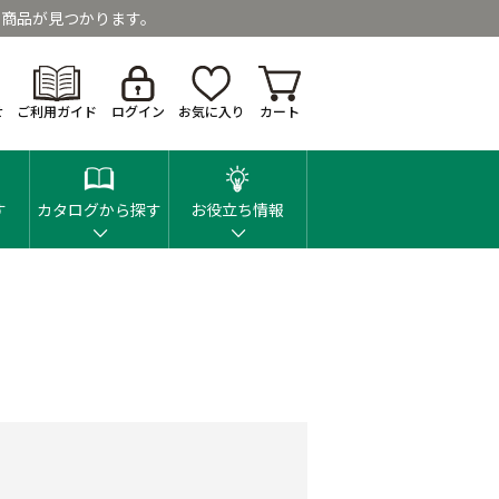
商品が見つかります。
せ
ご利用ガイド
ログイン
お気に入り
カート
す
カタログから探す
お役立ち情報